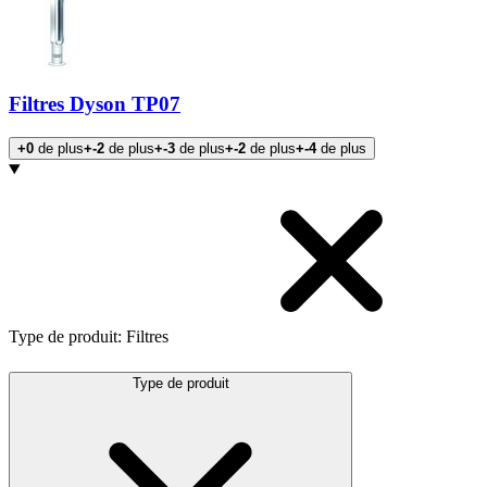
Filtres Dyson TP07
+0
de plus
+-2
de plus
+-3
de plus
+-2
de plus
+-4
de plus
Products
Type de produit
:
Filtres
Type de produit