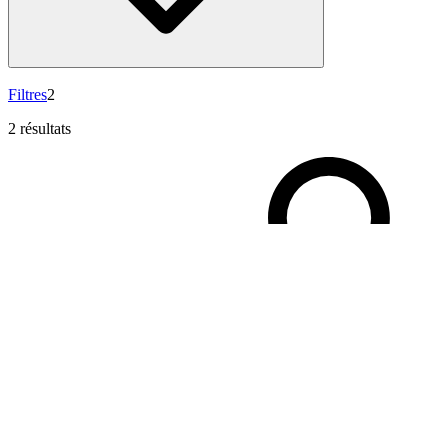
Filtres
2
2 résultats
Filtres