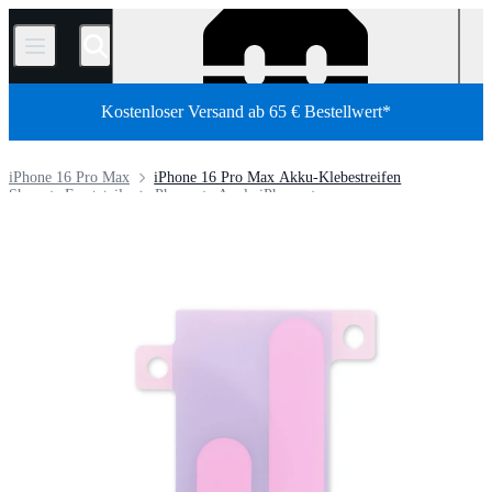
/
Kostenloser Versand ab 65 € Bestellwert*
iPhone 16 Pro Max
iPhone 16 Pro Max Akku-Klebestreifen
Shop
Ersatzteile
Phone
Apple iPhone