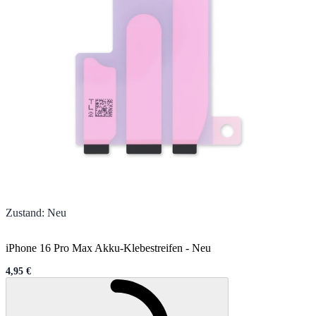
Zustand
:
Neu
iPhone 16 Pro Max Akku-Klebestreifen
-
Neu
4,95 €
Sale price
Wird geladen ...