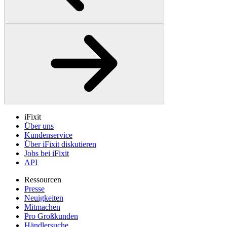
iFixit
Über uns
Kundenservice
Über iFixit diskutieren
Jobs bei iFixit
API
Ressourcen
Presse
Neuigkeiten
Mitmachen
Pro Großkunden
Händlersuche