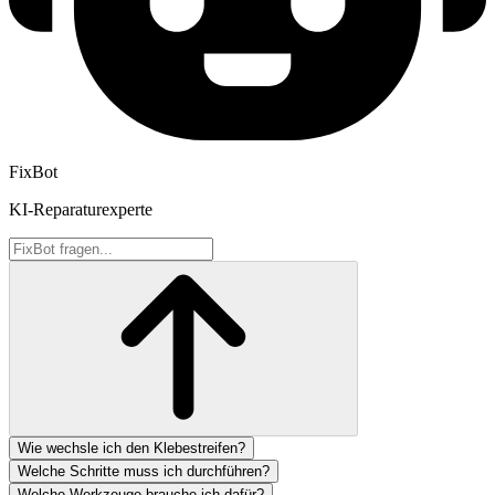
FixBot
KI-Reparaturexperte
Wie wechsle ich den Klebestreifen?
Welche Schritte muss ich durchführen?
Welche Werkzeuge brauche ich dafür?