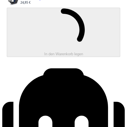
24,95 €
Sale price
Wird geladen 
In den Warenkorb legen