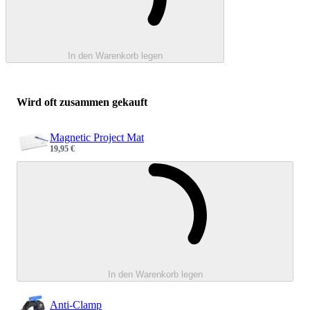
In den Warenkorb legen
Wird oft zusammen gekauft
Magnetic Project Mat
19,95 €
Sale price
Wird geladen 
In den Warenkorb legen
Anti-Clamp