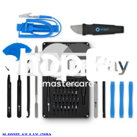
Schneller Versand
Versand innerhalb von 24 Stunden, mit Ausnahme von
Wochenenden und Feiertagen.
Kompatibilität
iPhone 16 Pro Max