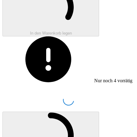
In den Warenkorb legen
Nur noch
4
vorrätig
Loading...
Wird geladen ...