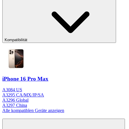
Kompatibilität
iPhone 16 Pro Max
A3084 US
A3295 CA/MX/JP/SA
A3296 Global
A3297 China
Alle kompatiblen Geräte anzeigen