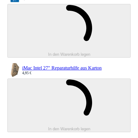
Sale price
Wird geladen 
In den Warenkorb legen
iMac Intel 27" Reparaturhilfe aus Karton
4,95 €
Sale price
Wird geladen 
In den Warenkorb legen