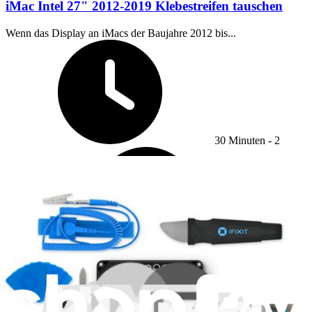
iMac Intel 27" 2012-2019 Klebestreifen tauschen
Wenn das Display an iMacs der Baujahre 2012 bis...
Zeitaufwand:
30 Minuten - 2
Schwierigkeit
Stunden
Mittel