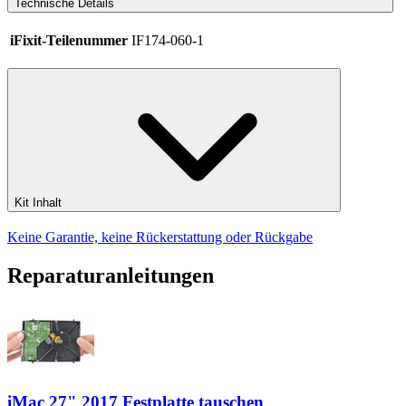
Technische Details
iFixit-Teilenummer
IF174-060-1
Kit Inhalt
Keine Garantie, keine Rückerstattung oder Rückgabe
Reparaturanleitungen
iMac 27" 2017 Festplatte tauschen