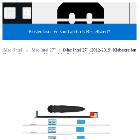
/
Kostenloser Versand ab 65 € Bestellwert*
iMac (Intel)
iMac Intel 27"
iMac Intel 27" (2012-2019) Klebestreifen
Shop
Ersatzteile
Mac
Mac Desktop
iMac