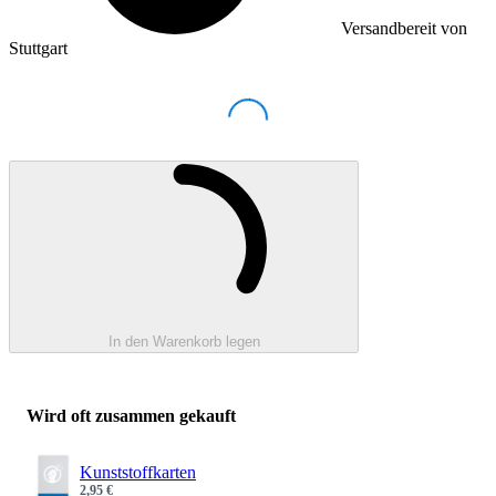
Versandbereit von
Stuttgart
Loading...
Wird geladen ...
In den Warenkorb legen
Wird oft zusammen gekauft
Kunststoffkarten
2,95 €