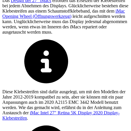
Das
Design der 27" iMacs
erfordert das Ersetzen der Klebestreifen
bei jedem Abnehmen des Displays. Glücklicherweise bestehen diese
Klebestreifen aus einem Schaumstoffklebeband, das mit dem
iMac
Opening Wheel (Öffnungswerkzeug)
leicht aufgeschnitten werden
kann. Unglücklicherweise muss das Display jedesmal abgenommen
werden, wenn etwas im Inneren des iMacs repariert oder
ausgetauscht werden muss.
Diese Klebestreifen sind dafür ausgelegt, um mit den Modellen der
Jahre 2012-2019 kompatibel zu sein, aber sie können mit ein paar
Anpassungen auch im 2020 A2115 EMC 3442 Modell benutzt
werden. Wie das gemacht wird, erfährst du in der Anleitung zum
Austausch der
iMac Intel 27" Retina 5K Display 2020 Display-
Klebestreifen
.