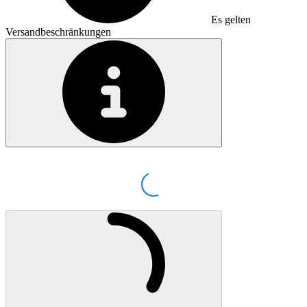
Es gelten
Versandbeschränkungen
Loading...
Wird geladen ...