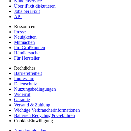
Kundenservice
Über iFixit diskutieren
Jobs bei iFixit
API
Ressourcen
Presse
Neuigkeiten
Mitmachen
Pro Großkunden
Händlersuche
Für Hersteller
Rechtliches
Barrierefreiheit
Impressum
Datenschutz
Nutzungsbedingungen
Widerruf
Garantie
Versand & Zahlung
Wichtige Verbraucherinformationen
Batterien Recycling & Gebühren
Cookie-Einwilligung
App downloaden