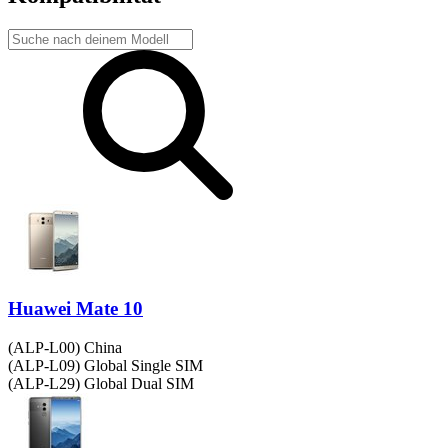
Huawei Mate 10
(ALP-L00) China
(ALP-L09) Global Single SIM
(ALP-L29) Global Dual SIM