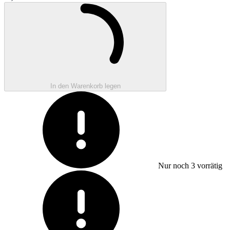
Sale price
Wird geladen ...
In den Warenkorb legen
Nur noch
3
vorrätig