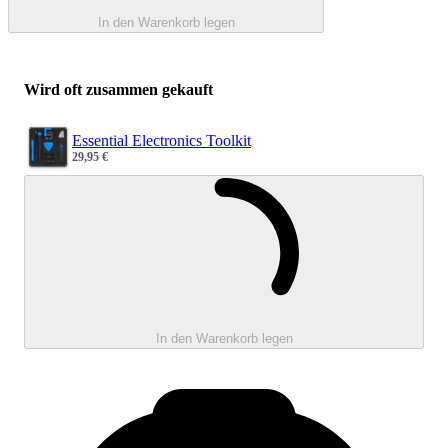
In den Warenkorb legen
Wird oft zusammen gekauft
Essential Electronics Toolkit
29,95 €
Sale price
Wird geladen 
In den Warenkorb legen