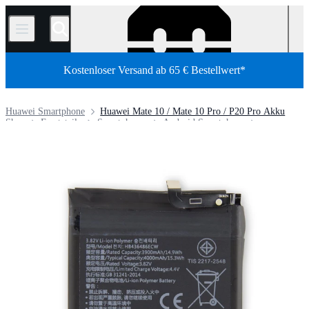
/
Kostenloser Versand ab 65 € Bestellwert*
Huawei Smartphone
Huawei Mate 10 / Mate 10 Pro / P20 Pro Akku
Shop
Ersatzteile
Smartphones
Android Smartphone