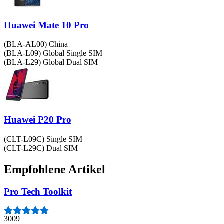
Huawei Mate 10 Pro
(BLA-AL00) China
(BLA-L09) Global Single SIM
(BLA-L29) Global Dual SIM
Huawei P20 Pro
(CLT-L09C) Single SIM
(CLT-L29C) Dual SIM
Empfohlene Artikel
Pro Tech Toolkit
3009