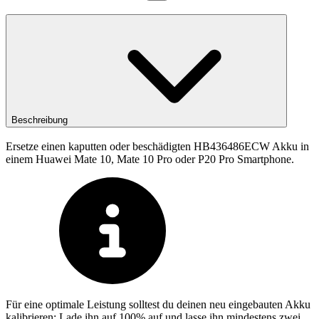
Beschreibung
Ersetze einen kaputten oder beschädigten HB436486ECW Akku in
einem Huawei Mate 10, Mate 10 Pro oder P20 Pro Smartphone.
Für eine optimale Leistung solltest du deinen neu eingebauten Akku
kalibrieren: Lade ihn auf 100% auf und lasse ihn mindestens zwei