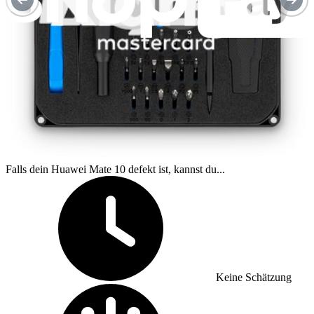
iFixit-Teilenummer
IF338-045-1
Ein Jahr Garantie
Reparaturanleitungen
Huawei Mate 10 Zerlegung
Falls dein Huawei Mate 10 defekt ist, kannst du...
Zeitaufwand:
Keine Schätzung
Schwierigkeitsgrad: