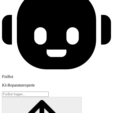
FixBot
KI-Reparaturexperte