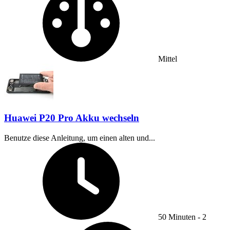
Mittel
Huawei P20 Pro Akku wechseln
Benutze diese Anleitung, um einen alten und...
Zeitaufwand:
50 Minuten - 2
Schwierigkeit