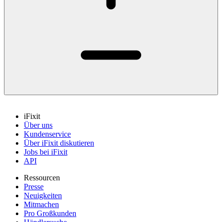
iFixit
Über uns
Kundenservice
Über iFixit diskutieren
Jobs bei iFixit
API
Ressourcen
Presse
Neuigkeiten
Mitmachen
Pro Großkunden