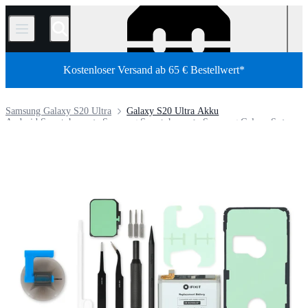
/
Kostenloser Versand ab 65 € Bestellwert*
Samsung Galaxy S20 Ultra
Galaxy S20 Ultra Akku
Android Smartphone
Samsung Smartphone
Samsung Galaxy S
Shop
Ersatzteile
Smartphones