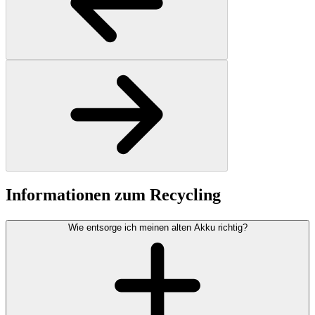
Informationen zum Recycling
Wie entsorge ich meinen alten Akku richtig?