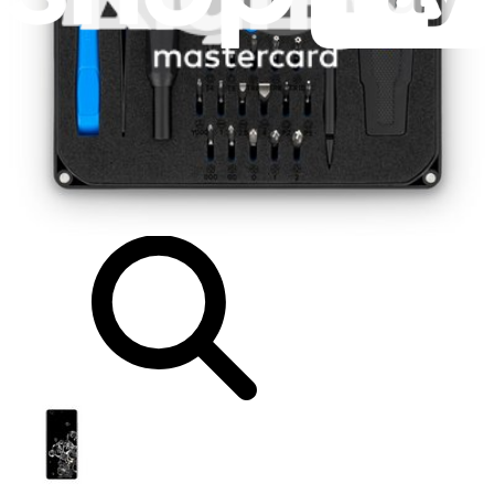
Schneller Versand
Versand innerhalb von 24 Stunden, mit Ausnahme von
Wochenenden und Feiertagen.
Kompatibilität