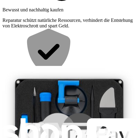
Bewusst und nachhaltig kaufen
Reparatur schützt natürliche Ressourcen, verhindert die Entstehung
von Elektroschrott und spart Geld.
Mit gutem Gefühl reparieren
Alle unsere Produkte erfüllen strenge Qualitätsstandards und werden
durch branchenführende Garantien abgesichert.