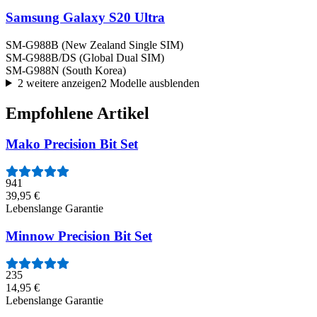
Samsung Galaxy S20 Ultra
SM-G988B (New Zealand Single SIM)
SM-G988B/DS (Global Dual SIM)
SM-G988N (South Korea)
2 weitere anzeigen
2 Modelle ausblenden
Empfohlene Artikel
Mako Precision Bit Set
941
39,95 €
Lebenslange Garantie
Minnow Precision Bit Set
235
14,95 €
Lebenslange Garantie