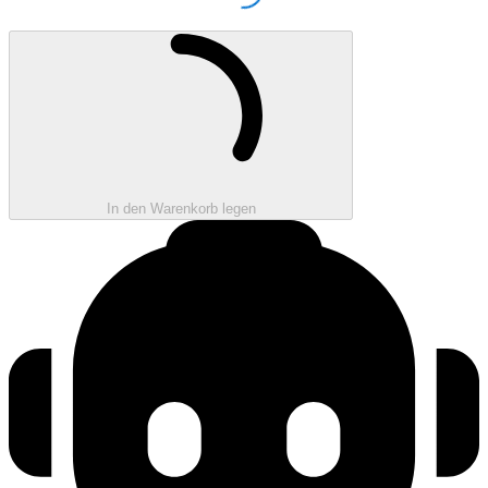
Loading...
Wird geladen ...
In den Warenkorb legen