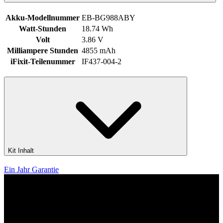
Akku-Modellnummer
EB-BG988ABY
Watt-Stunden
18.74 Wh
Volt
3.86 V
Milliampere Stunden
4855 mAh
iFixit-Teilenummer
IF437-004-2
Kit Inhalt
Ein Jahr Garantie