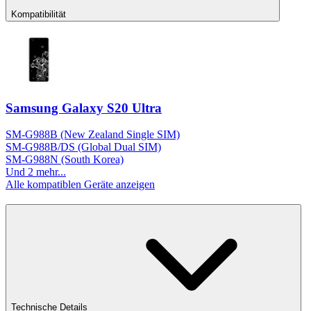
Kompatibilität
Samsung Galaxy S20 Ultra
SM-G988B (New Zealand Single SIM)
SM-G988B/DS (Global Dual SIM)
SM-G988N (South Korea)
Und 2 mehr...
Alle kompatiblen Geräte anzeigen
Technische Details