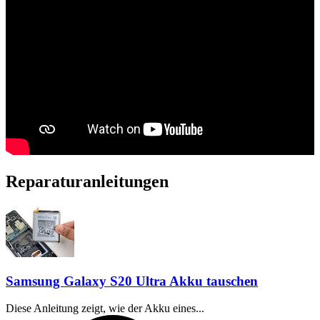
Reparaturanleitungen
Samsung Galaxy S20 Ultra Akku tauschen
Diese Anleitung zeigt, wie der Akku eines...