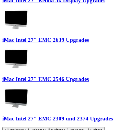
iMac Intel 27" Retina 5k Display Upgrades
iMac Intel 27" EMC 2639 Upgrades
iMac Intel 27" EMC 2546 Upgrades
iMac Intel 27" EMC 2309 und 2374 Upgrades