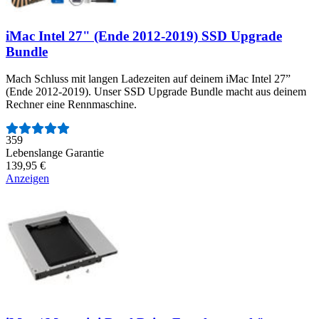
iMac Intel 27" (Ende 2012-2019) SSD Upgrade
Bundle
Mach Schluss mit langen Ladezeiten auf deinem iMac Intel 27”
(Ende 2012-2019). Unser SSD Upgrade Bundle macht aus deinem
Rechner eine Rennmaschine.
Anzahl der Bewertungen:
359
Lebenslange Garantie
139,95 €
Anzeigen