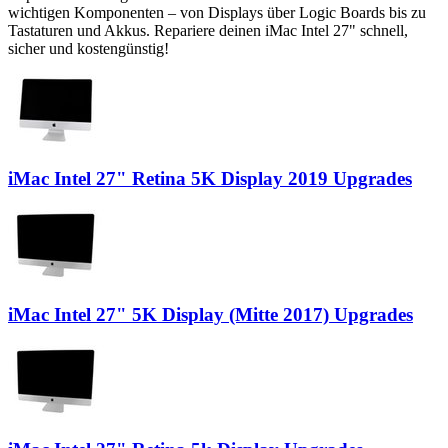
wichtigen Komponenten – von Displays über Logic Boards bis zu
Tastaturen und Akkus. Repariere deinen iMac Intel 27" schnell,
sicher und kostengünstig!
iMac Intel 27" Retina 5K Display 2019 Upgrades
iMac Intel 27" 5K Display (Mitte 2017) Upgrades