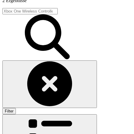
2 Ergebnisse
Filter