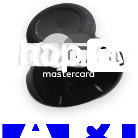
Abonnieren
Erstmal online
anschauen
Hilf beim Übersetzen