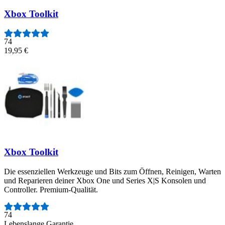
Xbox Toolkit
74
19,95 €
Xbox Toolkit
Die essenziellen Werkzeuge und Bits zum Öffnen, Reinigen, Warten
und Reparieren deiner Xbox One und Series X|S Konsolen und
Controller. Premium-Qualität.
Anzahl der Bewertungen:
74
Lebenslange Garantie