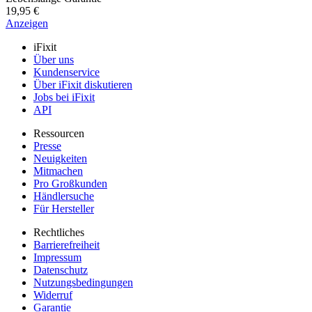
19,95 €
Anzeigen
iFixit
Über uns
Kundenservice
Über iFixit diskutieren
Jobs bei iFixit
API
Ressourcen
Presse
Neuigkeiten
Mitmachen
Pro Großkunden
Händlersuche
Für Hersteller
Rechtliches
Barrierefreiheit
Impressum
Datenschutz
Nutzungsbedingungen
Widerruf
Garantie