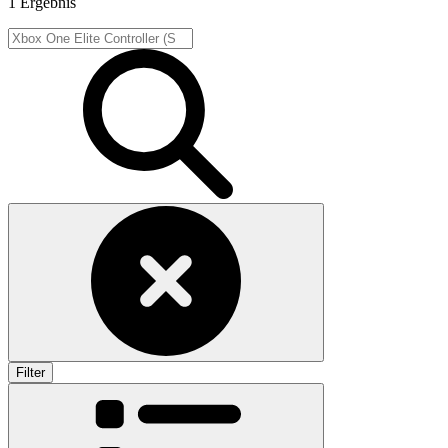
1 Ergebnis
Filter