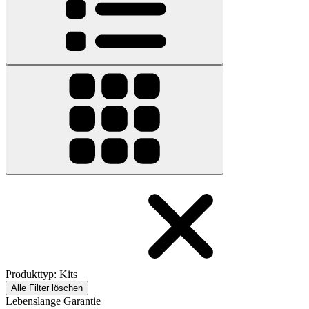
Produkttyp
:
Kits
Alle Filter löschen
Lebenslange Garantie