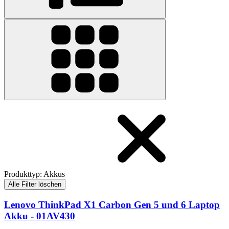
Produkttyp
:
Akkus
Alle Filter löschen
Lenovo ThinkPad X1 Carbon Gen 5 und 6 Laptop
Akku - 01AV430