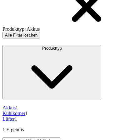
Produkttyp
:
Akkus
Alle Filter löschen
Produkttyp
Akkus
1
Kühlkörper
1
Lüfter
1
1 Ergebnis