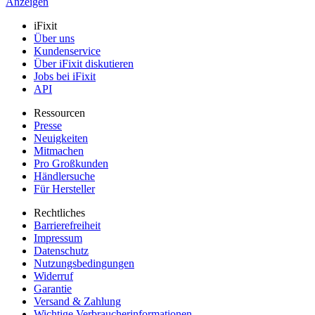
Anzeigen
iFixit
Über uns
Kundenservice
Über iFixit diskutieren
Jobs bei iFixit
API
Ressourcen
Presse
Neuigkeiten
Mitmachen
Pro Großkunden
Händlersuche
Für Hersteller
Rechtliches
Barrierefreiheit
Impressum
Datenschutz
Nutzungsbedingungen
Widerruf
Garantie
Versand & Zahlung
Wichtige Verbraucherinformationen