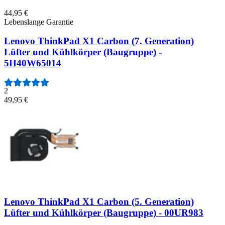
44,95 €
Lebenslange Garantie
Lenovo ThinkPad X1 Carbon (7. Generation)
Lüfter und Kühlkörper (Baugruppe) -
5H40W65014
2
49,95 €
Lenovo ThinkPad X1 Carbon (5. Generation)
Lüfter und Kühlkörper (Baugruppe) - 00UR983