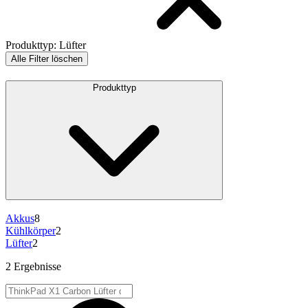
Produkttyp
:
Lüfter
Alle Filter löschen
Produkttyp
Akkus
8
Kühlkörper
2
Lüfter
2
2 Ergebnisse