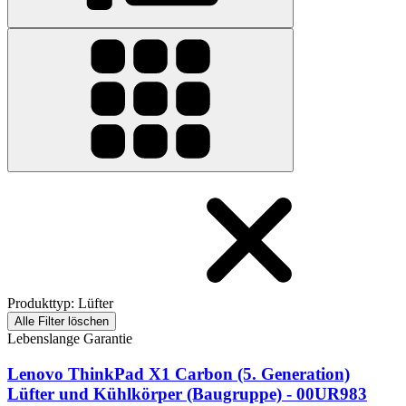
Produkttyp
:
Lüfter
Alle Filter löschen
Lebenslange Garantie
Lenovo ThinkPad X1 Carbon (5. Generation)
Lüfter und Kühlkörper (Baugruppe) - 00UR983