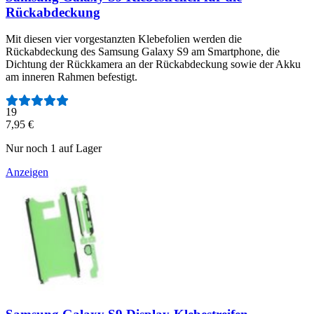
Rückabdeckung
Mit diesen vier vorgestanzten Klebefolien werden die
Rückabdeckung des Samsung Galaxy S9 am Smartphone, die
Dichtung der Rückkamera an der Rückabdeckung sowie der Akku
am inneren Rahmen befestigt.
Anzahl der Bewertungen:
19
7,95 €
Nur noch 1 auf Lager
Anzeigen