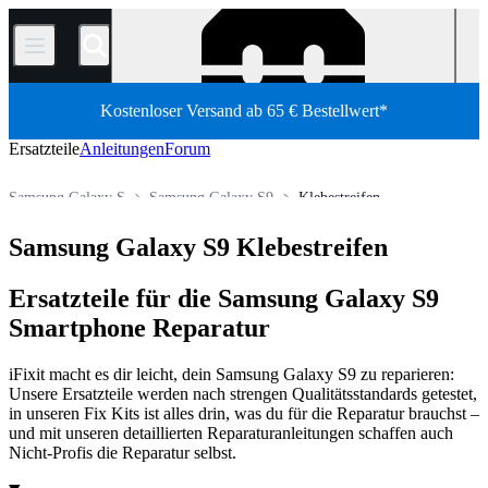
/
Kostenloser Versand ab 65 € Bestellwert*
Ersatzteile
Anleitungen
Forum
Samsung Galaxy S
Samsung Galaxy S9
Klebestreifen
Shop
Ersatzteile
Phone
Samsung Smartphone
Samsung Galaxy S9 Klebestreifen
Ersatzteile für die Samsung Galaxy S9
Smartphone Reparatur
iFixit macht es dir leicht, dein Samsung Galaxy S9 zu reparieren:
Unsere Ersatzteile werden nach strengen Qualitätsstandards getestet,
in unseren Fix Kits ist alles drin, was du für die Reparatur brauchst –
und mit unseren detaillierten Reparaturanleitungen schaffen auch
Nicht-Profis die Reparatur selbst.