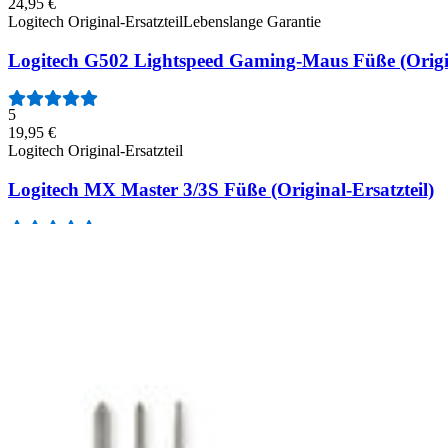
24,95 €
Logitech Original-Ersatzteil
Lebenslange Garantie
Logitech G502 Lightspeed Gaming-Maus Füße (Origin
5
19,95 €
Logitech Original-Ersatzteil
Logitech MX Master 3/3S Füße (Original-Ersatzteil)
26
19,95 €
Logitech Original-Ersatzteil
Logitech MX Master 3 533-000205 Maus-Akku (Origin
7
24,95 €
Logitech Original-Ersatzteil