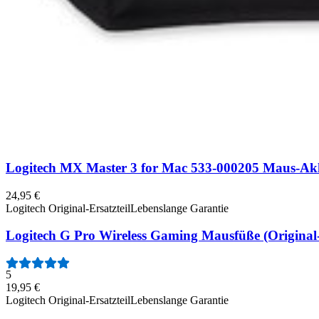
Logitech MX Master 3S for Mac 533-000205 Maus-Akk
1
24,95 €
Logitech Original-Ersatzteil
Lebenslange Garantie
Logitech G305 Lightspeed Gaming-Maus Füße (Origin
19,95 €
Logitech Original-Ersatzteil
Logitech MX Master 3 for Mac 533-000205 Maus-Akku
24,95 €
Logitech Original-Ersatzteil
Lebenslange Garantie
Logitech G Pro Wireless Gaming Mausfüße (Original-E
5
19,95 €
Logitech Original-Ersatzteil
Lebenslange Garantie