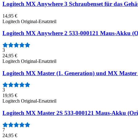
Logitech MX Anywhere 3 Schraubenset für das Gehäuse
14,95 €
Logitech Original-Ersatzteil
Logitech MX Anywhere 2 533-000121 Maus-Akku (Ori
3
24,95 €
Logitech Original-Ersatzteil
Logitech MX Master (1. Generation) und MX Master 2
3
19,95 €
Logitech Original-Ersatzteil
Logitech MX Master 2S 533-000121 Maus-Akku (Origi
7
24,95 €