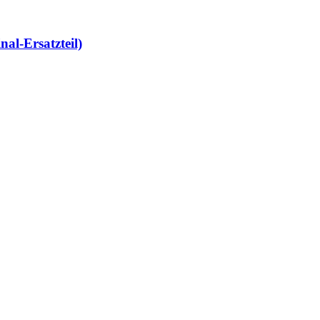
al-Ersatzteil)
al-Ersatzteil)