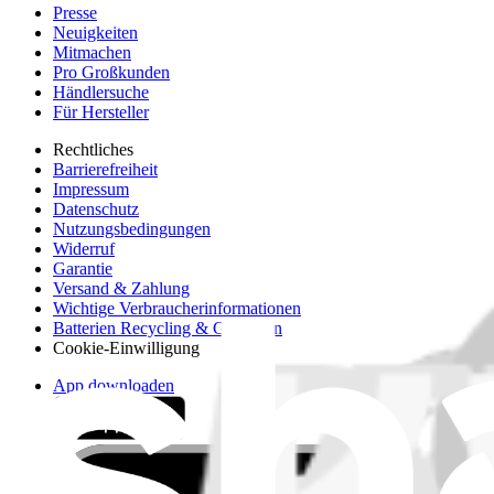
Presse
Neuigkeiten
Mitmachen
Pro Großkunden
Händlersuche
Für Hersteller
Rechtliches
Barrierefreiheit
Impressum
Datenschutz
Nutzungsbedingungen
Widerruf
Garantie
Versand & Zahlung
Wichtige Verbraucherinformationen
Batterien Recycling & Gebühren
Cookie-Einwilligung
App downloaden