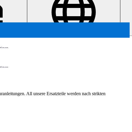
inen
inen
ranleitungen. All unsere Ersatzteile werden nach strikten