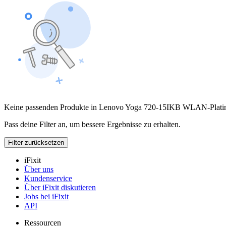
Keine passenden Produkte in Lenovo Yoga 720-15IKB WLAN-Plati
Pass deine Filter an, um bessere Ergebnisse zu erhalten.
Filter zurücksetzen
iFixit
Über uns
Kundenservice
Über iFixit diskutieren
Jobs bei iFixit
API
Ressourcen