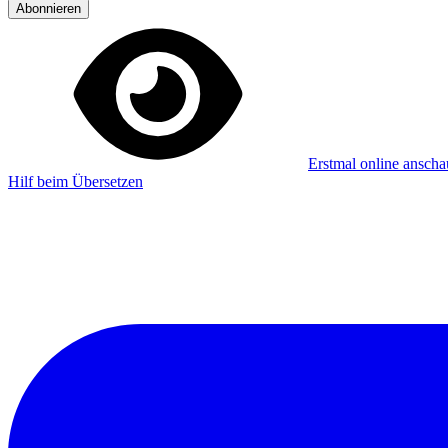
Abonnieren
Erstmal online ansch
Hilf beim Übersetzen