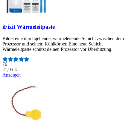
iFixit Wärmeleitpaste
Bildet eine durchgehende, wärmeleitende Schicht zwischen dem
Prozessor und seinem Kühlkörper. Eine neue Schicht
Wärmeleitpaste schützt deinen Prozessor vor Überhitzung.
Anzahl der Bewertungen:
76
21,95 €
Anzeigen