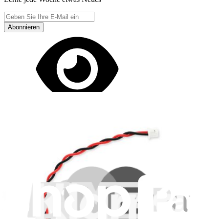
Abonnieren
Erstmal online
anschauen
Hilf beim Übersetzen