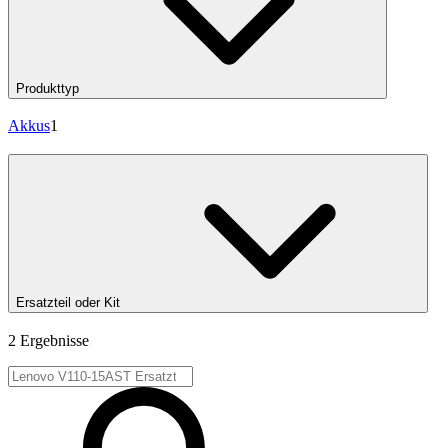
Produkttyp
Akkus
1
Ersatzteil oder Kit
2 Ergebnisse