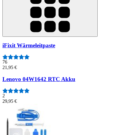
iFixit Wärmeleitpaste
76
21,95 €
Lenovo 04W1642 RTC Akku
2
29,95 €