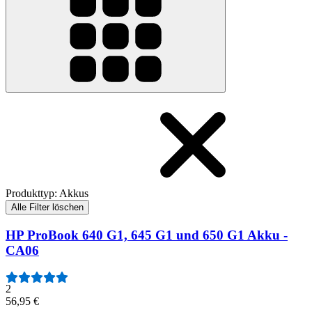
Produkttyp
:
Akkus
Alle Filter löschen
HP ProBook 640 G1, 645 G1 und 650 G1 Akku -
CA06
2
56,95 €