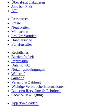
Über iFixit diskutieren
Jobs bei iFixit
API
Ressourcen
Presse
Neuigkeiten
Mitmachen
Pro Großkunden
Händlersuche
Für Hersteller
Rechtliches
Barrierefreiheit
Impressum
Datenschutz
Nutzungsbedingungen
Widerruf
Garantie
Versand & Zahlung
Wichtige Verbraucherinformationen
Batterien Recycling & Gebühren
Cookie-Einwilligung
App downloaden