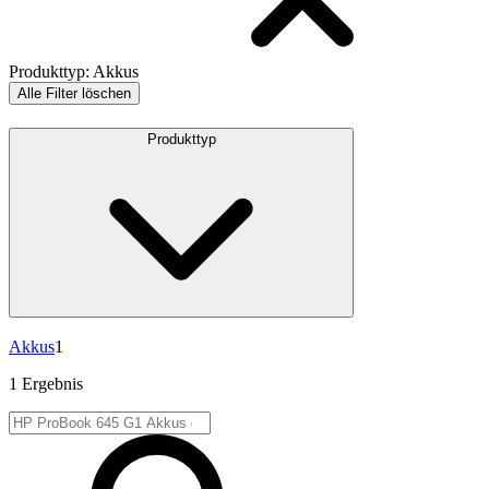
Produkttyp
:
Akkus
Alle Filter löschen
Produkttyp
Akkus
1
1 Ergebnis