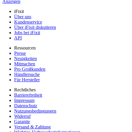
Anzeigen
iFixit
Über uns
Kundenservice
Über iFixit diskutieren
Jobs bei iFixit
API
Ressourcen
Presse
Neuigkeiten
Mitmachen
Pro Großkunden
Händlersuche
Für Hersteller
Rechtliches
Barrierefreiheit
Impressum
Datenschutz
Nutzungsbedingungen
Widerruf
Garantie
Versand & Zahlung