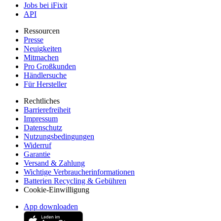
Jobs bei iFixit
API
Ressourcen
Presse
Neuigkeiten
Mitmachen
Pro Großkunden
Händlersuche
Für Hersteller
Rechtliches
Barrierefreiheit
Impressum
Datenschutz
Nutzungsbedingungen
Widerruf
Garantie
Versand & Zahlung
Wichtige Verbraucherinformationen
Batterien Recycling & Gebühren
Cookie-Einwilligung
App downloaden