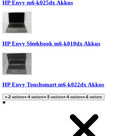
HP Envy m6-k025dx Akkus
HP Envy Sleekbook m6-k010dx Akkus
HP Envy Touchsmart m6-k022dx Akkus
+-2
weitere
+-4
weitere
+-5
weitere
+-4
weitere
+-6
weitere
Produkte