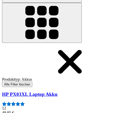
Produkttyp
:
Akkus
Alle Filter löschen
HP PX03XL Laptop Akku
12
49,95 €