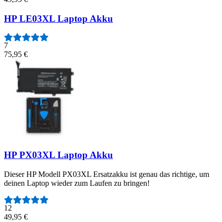
HP LE03XL Laptop Akku
7
75,95 €
HP PX03XL Laptop Akku
Dieser HP Modell PX03XL Ersatzakku ist genau das richtige, um
deinen Laptop wieder zum Laufen zu bringen!
Anzahl der Bewertungen:
12
49,95 €