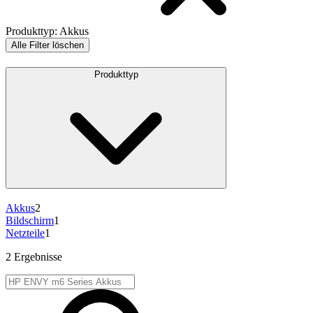
Produkttyp
:
Akkus
Alle Filter löschen
Produkttyp
Akkus
2
Bildschirm
1
Netzteile
1
2 Ergebnisse