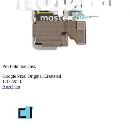
Google Pixel 10 Pro Fold Reparatur-Werkzeug-Set
Alle professionellen Reparatur-Werkzeuge, die du für dein Pixel 10
Pro Fold brauchst.
Google Pixel Original-Ersatzteil
1.372,95 €
Anzeigen