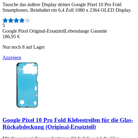
Tausche das äußere Display deines Google Pixel 10 Pro Fold
Smartphones. Beinhaltet ein 6,4 Zoll 1080 x 2364 OLED Display.
Anzahl der Bewertungen:
5
Google Pixel Original-Ersatzteil
Lebenslange Garantie
186,95 €
Nur noch 8 auf Lager
Anzeigen
Google Pixel 10 Pro Fold Klebestreifen für die Glas-
Rückabdeckung (Original-Ersatzteil)