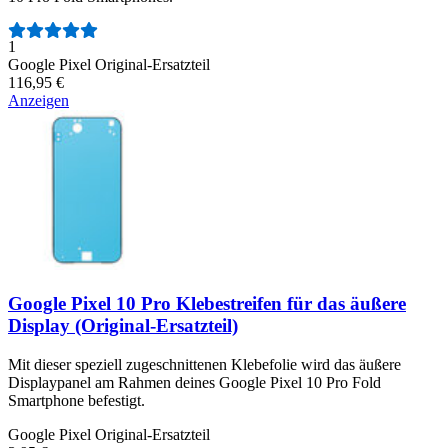
Anzahl der Bewertungen:
1
Google Pixel Original-Ersatzteil
116,95 €
Anzeigen
Google Pixel 10 Pro Klebestreifen für das äußere
Display (Original-Ersatzteil)
Mit dieser speziell zugeschnittenen Klebefolie wird das äußere
Displaypanel am Rahmen deines Google Pixel 10 Pro Fold
Smartphone befestigt.
Google Pixel Original-Ersatzteil