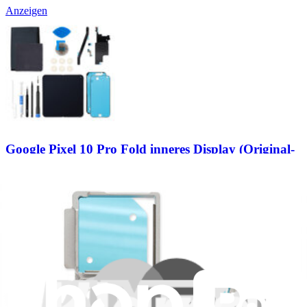
Anzeigen
Google Pixel 10 Pro Fold inneres Display (Original-
Ersatzteil)
Tausche das faltbare Display deines Google Pixel 10 Pro Fold
Smartphones. Beinhaltet ein 8 Zoll 2076 x 2152 Display.
Google Pixel Original-Ersatzteil
Lebenslange Garantie
1.009,95 €
Nur noch 5 auf Lager
Anzeigen