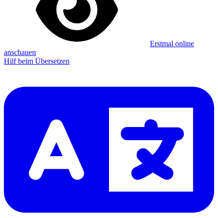
Erstmal online
anschauen
Hilf beim Übersetzen