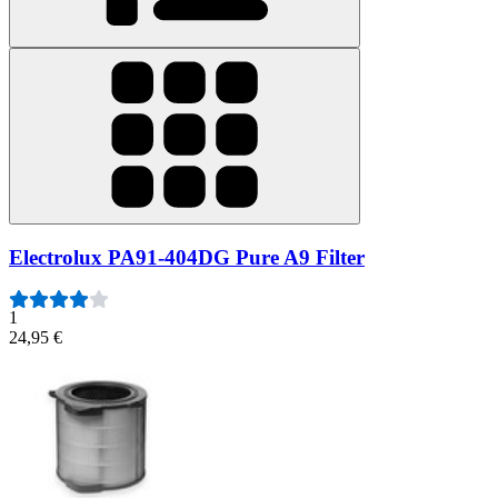
Electrolux PA91-404DG Pure A9 Filter
1
24,95 €