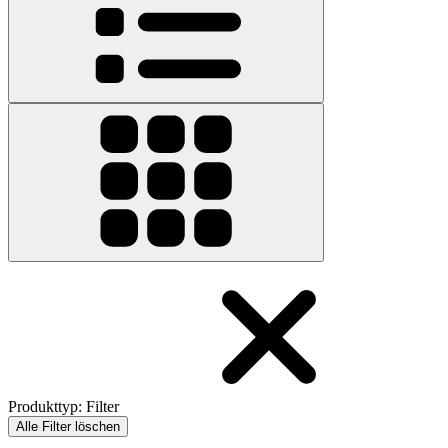
Produkttyp
:
Filter
Alle Filter löschen