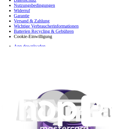
Datenschutz
Nutzungsbedingungen
Widerruf
Garantie
Versand & Zahlung
Wichtige Verbraucherinformationen
Batterien Recycling & Gebühren
Cookie-Einwilligung
App downloaden
Abonniere unseren Newsletter
Lerne jede Woche etwas Neues