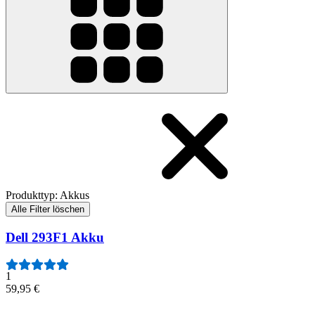
Produkttyp
:
Akkus
Alle Filter löschen
Dell 293F1 Akku
1
59,95 €