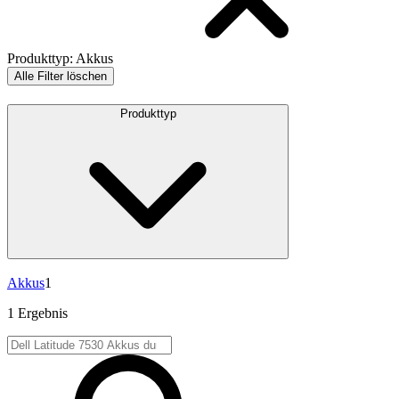
Produkttyp
:
Akkus
Alle Filter löschen
Produkttyp
Akkus
1
1 Ergebnis