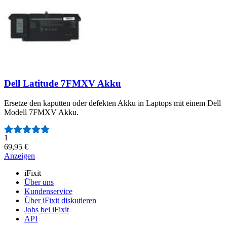
Dell Latitude 7FMXV Akku
Ersetze den kaputten oder defekten Akku in Laptops mit einem Dell
Modell 7FMXV Akku.
Anzahl der Bewertungen:
1
69,95 €
Anzeigen
iFixit
Über uns
Kundenservice
Über iFixit diskutieren
Jobs bei iFixit
API