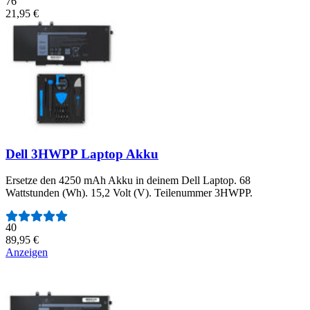
76
21,95 €
Dell 3HWPP Laptop Akku
Ersetze den 4250 mAh Akku in deinem Dell Laptop. 68
Wattstunden (Wh). 15,2 Volt (V). Teilenummer 3HWPP.
Anzahl der Bewertungen:
40
89,95 €
Anzeigen