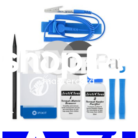
Lerne jede Woche etwas Neues
Abonnieren
Erstmal online
anschauen
Hilf beim Übersetzen