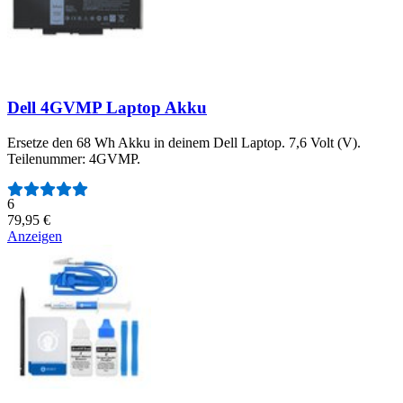
Dell 4GVMP Laptop Akku
Ersetze den 68 Wh Akku in deinem Dell Laptop. 7,6 Volt (V).
Teilenummer: 4GVMP.
Anzahl der Bewertungen:
6
79,95 €
Anzeigen