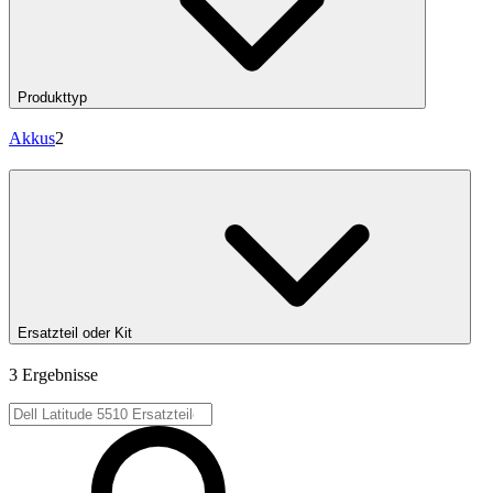
Produkttyp
Akkus
2
Ersatzteil oder Kit
3 Ergebnisse