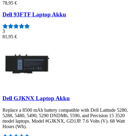
78,95 €
Dell 93FTF Laptop Akku
3
81,95 €
Dell GJKNX Laptop Akku
Replace a 8500 mAh battery compatible with Dell Latitude 5280,
5288, 5480, 5490, 5290 DNDM6, 5590, and Precision 15 3520
model laptops. Model #GJKNX, GD1JP. 7.6 Volts (V). 68 Watt
Hours (Wh).