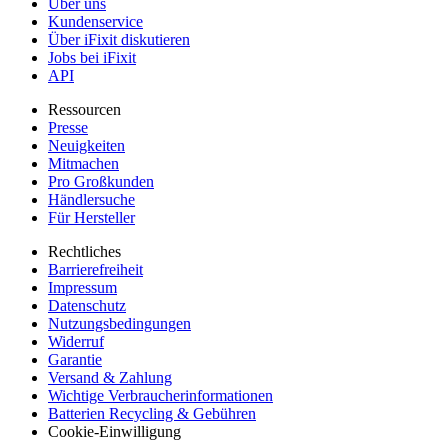
Über uns
Kundenservice
Über iFixit diskutieren
Jobs bei iFixit
API
Ressourcen
Presse
Neuigkeiten
Mitmachen
Pro Großkunden
Händlersuche
Für Hersteller
Rechtliches
Barrierefreiheit
Impressum
Datenschutz
Nutzungsbedingungen
Widerruf
Garantie
Versand & Zahlung
Wichtige Verbraucherinformationen
Batterien Recycling & Gebühren
Cookie-Einwilligung