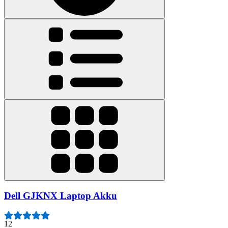
Dell GJKNX Laptop Akku
12