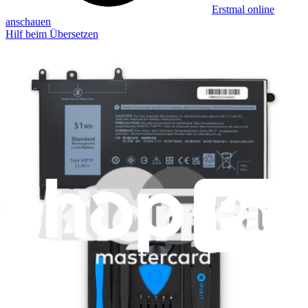
Erstmal online
anschauen
Hilf beim Übersetzen