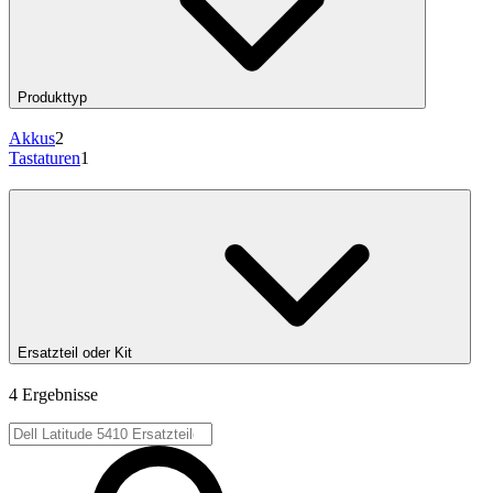
Produkttyp
Akkus
2
Tastaturen
1
Ersatzteil oder Kit
4 Ergebnisse