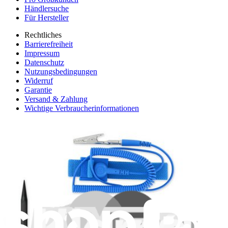
Händlersuche
Für Hersteller
Rechtliches
Barrierefreiheit
Impressum
Datenschutz
Nutzungsbedingungen
Widerruf
Garantie
Versand & Zahlung
Wichtige Verbraucherinformationen
Batterien Recycling & Gebühren
Cookie-Einwilligung
App downloaden