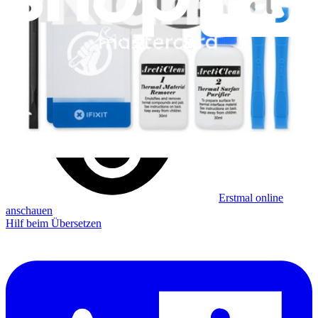
Abonniere unseren Newsletter
Lerne jede Woche etwas Neues
Abonnieren
Erstmal online
anschauen
Hilf beim Übersetzen