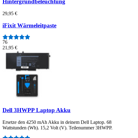
Hintergrundbeleuchtung
29,95 €
iFixit Wärmeleitpaste
76
21,95 €
Dell 3HWPP Laptop Akku
Ersetze den 4250 mAh Akku in deinem Dell Laptop. 68
Wattstunden (Wh). 15,2 Volt (V). Teilenummer 3HWPP.