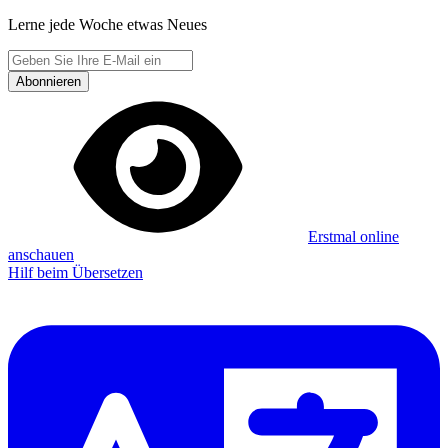
Lerne jede Woche etwas Neues
Abonnieren
Erstmal online
anschauen
Hilf beim Übersetzen