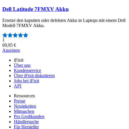
Dell Latitude 7FMXV Akku
Ersetze den kaputten oder defekten Akku in Laptops mit einem Dell
Modell 7FMXV Akku.
Anzahl der Bewertungen:
1
69,95 €
Anzeigen
iFixit
Über uns
Kundenservice
Über iFixit diskutieren
Jobs bei iFixit
API
Ressourcen
Presse
Neuigkeiten
Mitmachen
Pro Großkunden
Händlersuche
Für Hersteller