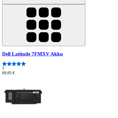
Dell Latitude 7FMXV Akku
1
69,95 €