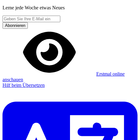
Lerne jede Woche etwas Neues
Abonnieren
Erstmal online
anschauen
Hilf beim Übersetzen