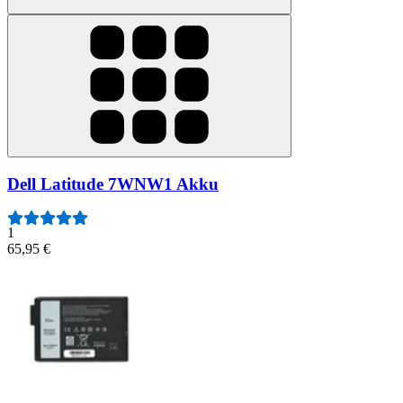
Dell Latitude 7WNW1 Akku
1
65,95 €