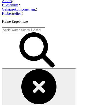
Akkus
2
Bildschirm
2
Gehäusekomponenten
2
Klebestreifen
5
Keine Ergebnisse