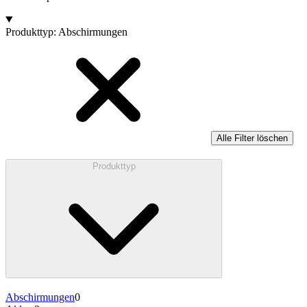
Produkte
Produkttyp
:
Abschirmungen
Alle Filter löschen
Produkttyp
Abschirmungen
0