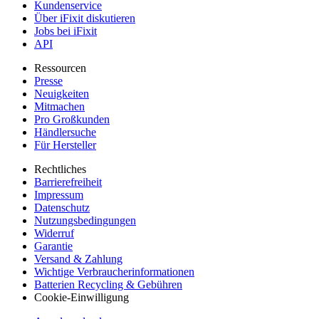
Kundenservice
Über iFixit diskutieren
Jobs bei iFixit
API
Ressourcen
Presse
Neuigkeiten
Mitmachen
Pro Großkunden
Händlersuche
Für Hersteller
Rechtliches
Barrierefreiheit
Impressum
Datenschutz
Nutzungsbedingungen
Widerruf
Garantie
Versand & Zahlung
Wichtige Verbraucherinformationen
Batterien Recycling & Gebühren
Cookie-Einwilligung