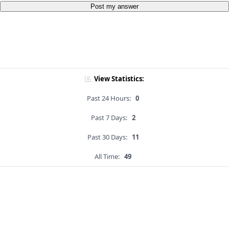
Post my answer
View Statistics:
Past 24 Hours:
0
Past 7 Days:
2
Past 30 Days:
11
All Time:
49