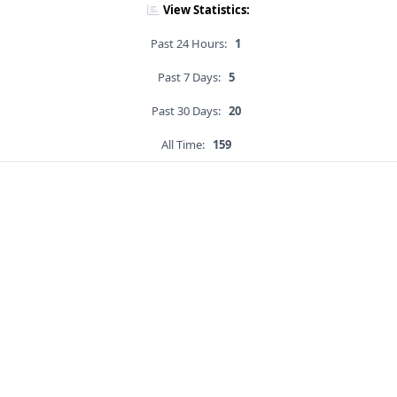
View Statistics:
Past 24 Hours:
1
Past 7 Days:
5
Past 30 Days:
20
All Time:
159