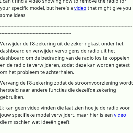
I can't find a video showing how to remove the radio for
your specific model, but here's a
video
that might give you
some ideas
-----------------------------------------------------------------------------------------
------------------------------------------------
Verwijder de F8-zekering uit de zekeringkast onder het
dashboard en verwijder vervolgens de radio uit het
dashboard om de bedrading van de radio los te koppelen
en de radio te verwijderen, zodat deze kan worden getest
om het probleem te achterhalen.
Vervang de F8-zekering zodat de stroomvoorziening wordt
hersteld naar andere functies die dezelfde zekering
gebruiken.
Ik kan geen video vinden die laat zien hoe je de radio voor
jouw specifieke model verwijdert, maar hier is een
video
die misschien wat ideeën geeft