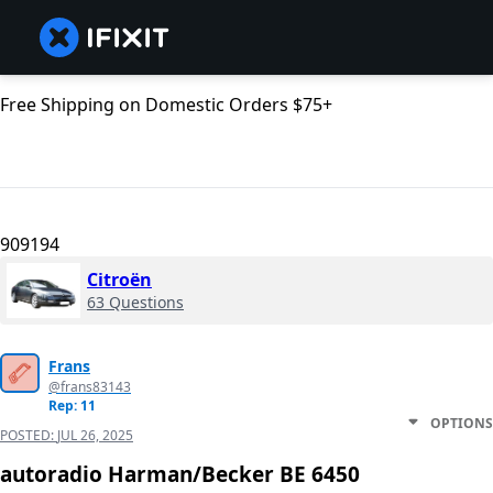
Free Shipping on Domestic Orders $75+
909194
Citroën
63 Questions
Frans
@frans83143
Rep: 11
OPTIONS
POSTED:
JUL 26, 2025
autoradio Harman/Becker BE 6450