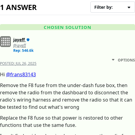
1 ANSWER
Filter by:
CHOSEN SOLUTION
jayeff
@jayeff
Rep: 546.6k
OPTIONS
POSTED:
JUL 26, 2025
Hi
@frans83143
Remove the F8 fuse from the under-dash fuse box, then
remove the radio from the dashboard to disconnect the
radio's wiring harness and remove the radio so that it can
be tested to find out what's wrong
Replace the F8 fuse so that power is restored to other
functions that use the same fuse.