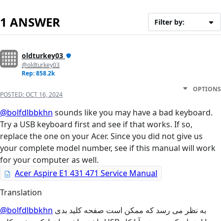
1 ANSWER
Filter by:
oldturkey03
@oldturkey03
Rep: 858.2k
OPTIONS
POSTED:
OCT 16, 2024
@bolfdlbbkhn
sounds like you may have a bad keyboard.
Try a USB keyboard first and see if that works. If so,
replace the one on your Acer. Since you did not give us
your complete model number, see if this manual will work
for your computer as well.
Acer Aspire E1 431 471 Service Manual
Translation
@bolfdlbbkhn
به نظر می رسد که ممکن است صفحه کلید بدی