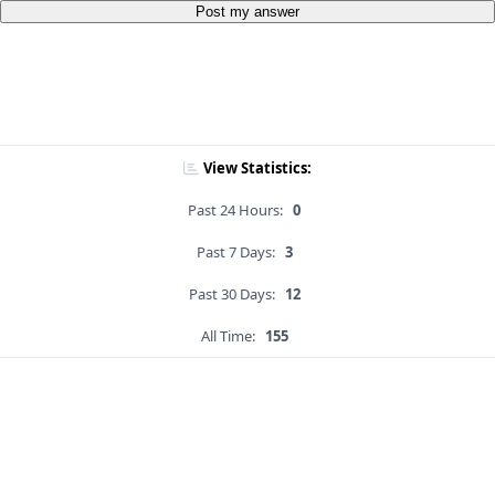
Post my answer
View Statistics:
Past 24 Hours:
0
Past 7 Days:
3
Past 30 Days:
12
All Time:
155