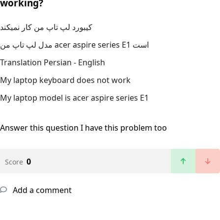
working?
کیبورد لپ تاپ من کار نمیکند
مدل لپ تاپ من acer aspire series E1 است
Translation Persian - English
My laptop keyboard does not work
My laptop model is acer aspire series E1
Answer this question
I have this problem too
0
Score
Add a comment